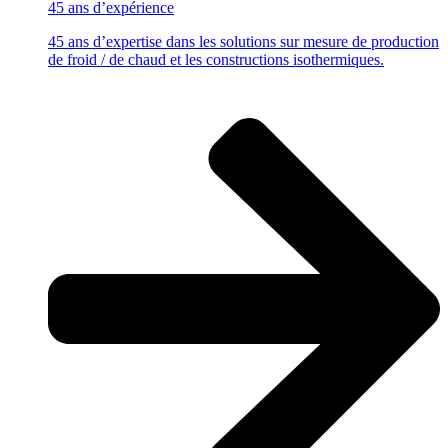
45 ans
d’expérience
45 ans d’expertise dans les solutions sur mesure de production
de froid / de chaud et les constructions isothermiques.