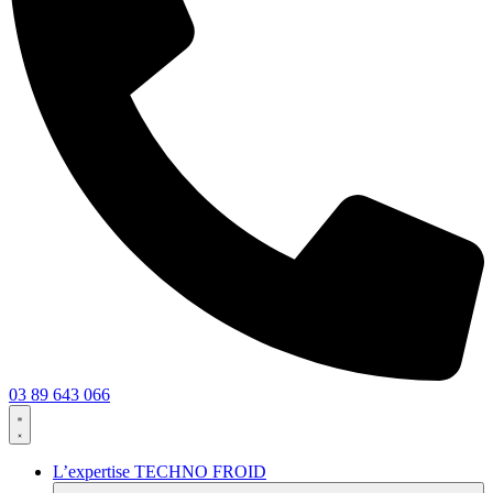
03 89 643 066
L’expertise TECHNO FROID