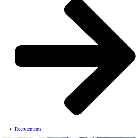
Recrutements