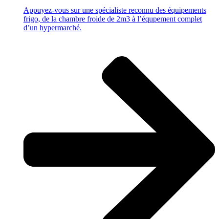
Appuyez-vous sur une spécialiste reconnu des équipements
frigo, de la chambre froide de 2m3 à l’équpement complet
d’un hypermarché.