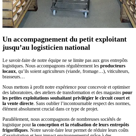
Un accompagnement du petit exploitant
jusqu’au logisticien national
Le savoir-faire de notre équipe ne se limite pas aux gros entrepôts
logistiques. Nous accompagnons régulièrement les
producteurs
locaux
, qu’ils soient agriculteurs (viande, fromage…), viticulteurs,
brasseurs…
Nous mettons à profit notre expérience pour concevoir et optimiser
des laboratoires, des ateliers de transformation et des magasins
pour
les petites exploitations souhaitant privilégier le circuit court et
la vente directe
. Sans oublier l’incontournable respect des normes,
élément absolument crucial dans ce type de projet.
Parallèlement, nous accompagnons de nombreuses sociétés de
logistique pour
la conception et la réalisation de leurs entrepôts
frigorifiques
. Notre savoir-faire leur permet de réduire leurs coûts
d’exploitation et leur impact environnemental grâce à des