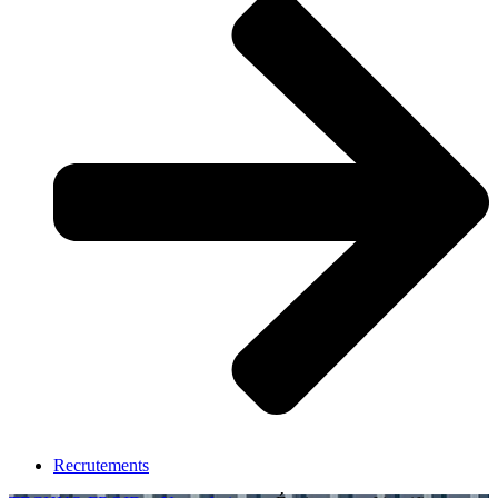
Recrutements