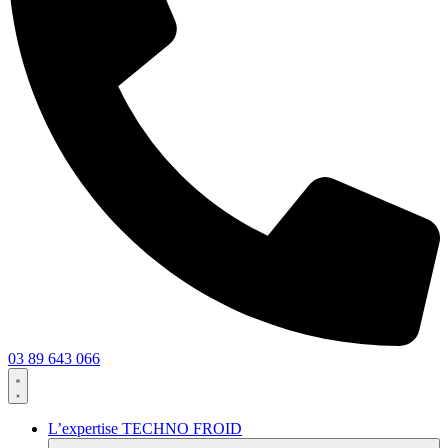
03 89 643 066
L’expertise TECHNO FROID