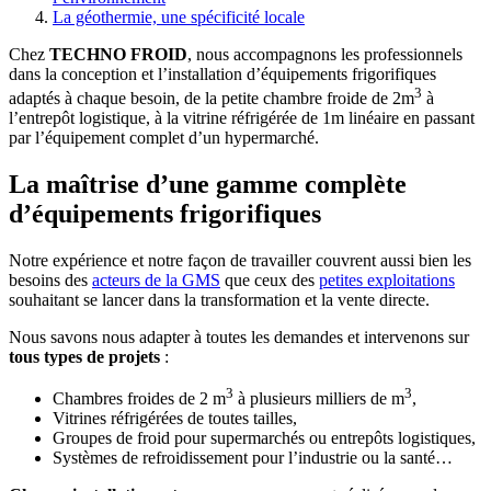
La géothermie, une spécificité locale
Chez
TECHNO FROID
, nous accompagnons les professionnels
dans la conception et l’installation d’équipements frigorifiques
3
adaptés à chaque besoin, de la petite chambre froide de 2m
à
l’entrepôt logistique, à la vitrine réfrigérée de 1m linéaire en passant
par l’équipement complet d’un hypermarché.
La maîtrise d’une gamme complète
d’équipements frigorifiques
Notre expérience et notre façon de travailler couvrent aussi bien les
besoins des
acteurs de la GMS
que ceux des
petites exploitations
souhaitant se lancer dans la transformation et la vente directe.
Nous savons nous adapter à toutes les demandes et intervenons sur
tous types de projets
:
3
3
Chambres froides de 2 m
à plusieurs milliers de m
,
Vitrines réfrigérées de toutes tailles,
Groupes de froid pour supermarchés ou entrepôts logistiques,
Systèmes de refroidissement pour l’industrie ou la santé…