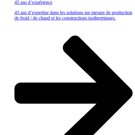
45 ans
d’expérience
45 ans d’expertise dans les solutions sur mesure de production
de froid / de chaud et les constructions isothermiques.