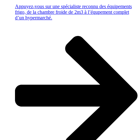
Appuyez-vous sur une spécialiste reconnu des équipements
frigo, de la chambre froide de 2m3 à l’équpement complet
d’un hypermarché.